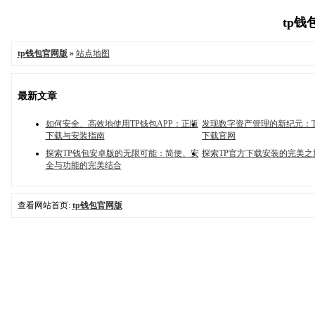
tp钱
tp钱包官网版
»
站点地图
最新文章
如何安全、高效地使用TP钱包APP：正版
发现数字资产管理的新纪元：TP
下载与安装指南
下载官网
探索TP钱包安卓版的无限可能：简便、安
探索TP官方下载安装的完美之
全与功能的完美结合
查看网站首页:
tp钱包官网版